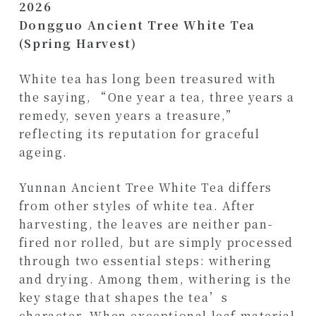
2026
Dongguo Ancient Tree White Tea
(Spring Harvest)
White tea has long been treasured with
the saying, “One year a tea, three years a
remedy, seven years a treasure,”
reflecting its reputation for graceful
ageing.
Yunnan Ancient Tree White Tea differs
from other styles of white tea. After
harvesting, the leaves are neither pan-
fired nor rolled, but are simply processed
through two essential steps: withering
and drying. Among them, withering is the
key stage that shapes the tea’s
character. When exceptional leaf material