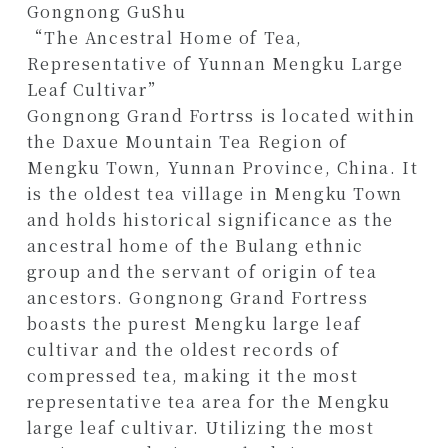
Gongnong GuShu
“The Ancestral Home of Tea,
Representative of Yunnan Mengku Large
Leaf Cultivar”
Gongnong Grand Fortrss is located within
the Daxue Mountain Tea Region of
Mengku Town, Yunnan Province, China. It
is the oldest tea village in Mengku Town
and holds historical significance as the
ancestral home of the Bulang ethnic
group and the servant of origin of tea
ancestors. Gongnong Grand Fortress
boasts the purest Mengku large leaf
cultivar and the oldest records of
compressed tea, making it the most
representative tea area for the Mengku
large leaf cultivar. Utilizing the most