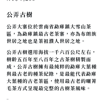
公弄古樹
公弄大寨位於雲南省勐庫鎮大雪山茶
區，為勐庫鎮最古老茶寨，亦為布朗族
世居之地也是茶祖濮人世居之地。
公弄古樹選用海拔一千六百公尺左右，
樹齡五百年至八百年之古茶樹精製而
成，公弄古樹擁有最純粹的勐庫大葉種
與最古老的種茶紀錄，是最能代表勐庫
大葉種的古老茶區，使用最古老的曬菁
毛茶方式呈現最完整的古樹茶風味。
–