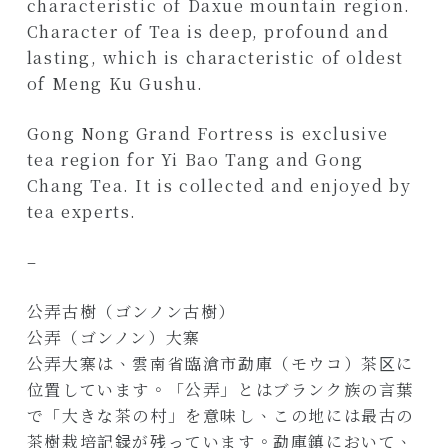
characteristic of Daxue mountain region.
Character of Tea is deep, profound and
lasting, which is characteristic of oldest
of Meng Ku Gushu.
Gong Nong Grand Fortress is exclusive
tea region for Yi Bao Tang and Gong
Chang Tea. It is collected and enjoyed by
tea experts.
–
公弄古樹（ゴンノン古樹）
公弄（ゴンノン）大寨
公弄大寨は、雲南省臨滄市勐庫（モウコ）茶区に
位置しています。「公弄」とはブランク族の言葉
で「大きな茶の村」を意味し、この地には最古の
茶樹栽培記録が残っています。勐庫鎮において、