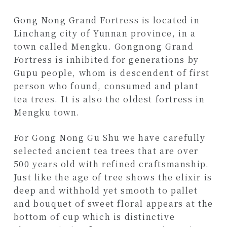
Gong Nong Grand Fortress is located in
Linchang city of Yunnan province, in a
town called Mengku. Gongnong Grand
Fortress is inhibited for generations by
Gupu people, whom is descendent of first
person who found, consumed and plant
tea trees. It is also the oldest fortress in
Mengku town.
For Gong Nong Gu Shu we have carefully
selected ancient tea trees that are over
500 years old with refined craftsmanship.
Just like the age of tree shows the elixir is
deep and withhold yet smooth to pallet
and bouquet of sweet floral appears at the
bottom of cup which is distinctive