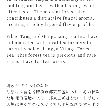
and fragrant taste, with a lasting sweet
after taste . The ancient forest also
contributes a distinctive fungal aroma,
creating a richly layered flavor profile.
Yibao Tang and Gongchang Tea Inc. have
collaborated with local tea farmers to
carefully select Langya Village Forest
Tea. This forest tea is precious and rare—
a must-have for tea lovers.
–
瑯琊村(ランヤ)の森茶
琅琊村は雲南省臨滄市邦東茶区にあり、その特殊
な地理的環境により、邦東三英雄を造り上げた、
人煙は薄くアクセスがとても困難な所です。手つ