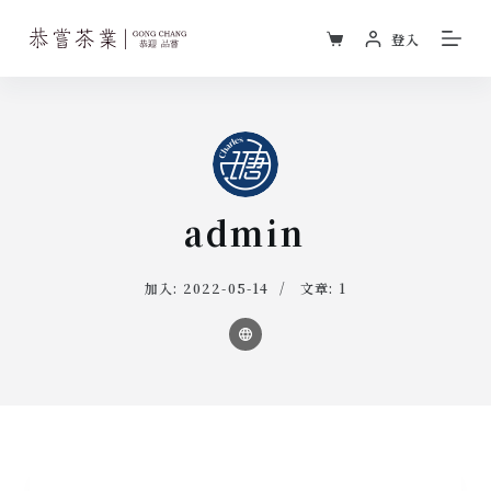
跳
登入
至
主
要
內
容
admin
加入: 2022-05-14
文章: 1