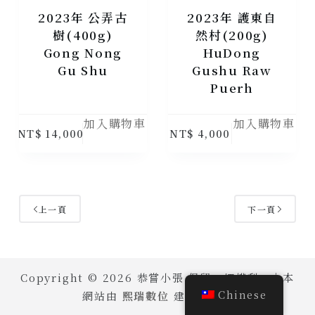
2023年 公弄古
2023年 護東自
樹(400g)
然村(200g)
Gong Nong
HuDong
Gu Shu
Gushu Raw
Puerh
加入購物車
加入購物車
NT$
14,000
NT$
4,000
上一頁
下一頁
Copyright © 2026 恭嘗小張 保留一切權利。｜本
Chinese
網站由
熙瑞數位
建置維護。