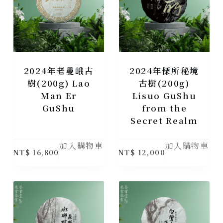
2024年老曼峨古
2024年傈所秘境
樹(200g) Lao
古樹(200g)
Man Er
Lisuo GuShu
GuShu
from the
Secret Realm
加入購物車
加入購物車
NT$
16,800
NT$
12,000